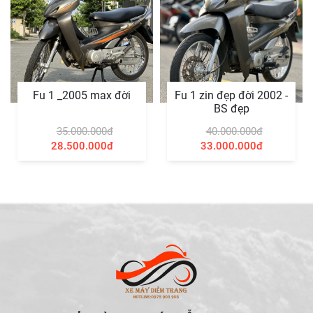
Fu 1 _2005 max đời
Fu 1 zin đẹp đời 2002 -
BS đẹp
35.000.000đ
40.000.000đ
28.500.000đ
33.000.000đ