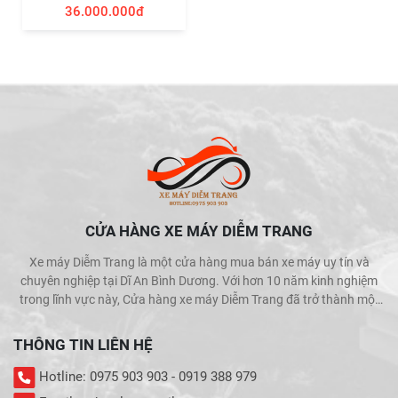
36.000.000đ
CỬA HÀNG XE MÁY DIỄM TRANG
Xe máy Diễm Trang là một cửa hàng mua bán xe máy uy tín và
chuyên nghiệp tại Dĩ An Bình Dương. Với hơn 10 năm kinh nghiệm
trong lĩnh vực này, Cửa hàng xe máy Diễm Trang đã trở thành một
trong những địa chỉ được khách hàng tin cậy và lựa chọn hàng đầu
khi muốn mua bán xe máy.
THÔNG TIN LIÊN HỆ
Hotline: 0975 903 903 - 0919 388 979