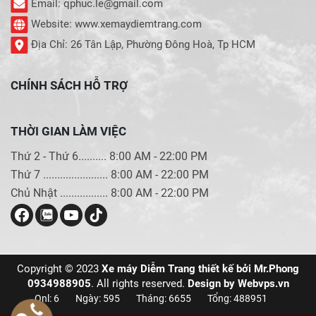
Email: qphuc.le@gmail.com
Website: www.xemaydiemtrang.com
Địa Chỉ: 26 Tân Lập, Phường Đông Hoà, Tp HCM
CHÍNH SÁCH HỖ TRỢ
THỜI GIAN LÀM VIỆC
Thứ 2 - Thứ 6.......... 8:00 AM - 22:00 PM
Thứ 7 ....................... 8:00 AM - 22:00 PM
Chủ Nhật ................. 8:00 AM - 22:00 PM
Copyright © 2023
Xe máy Diễm Trang thiết kế bởi Mr.Phong
0934988905
. All rights reserved.
Design by
Webvps.vn
Onl: 6
Ngày: 595
Tháng: 6655
Tổng: 488951