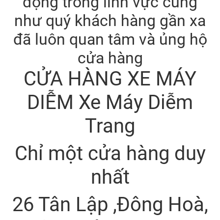
động trong lĩnh vực cũng
như quý khách hàng gần xa
đã luôn quan tâm và ủng hộ
cửa hàng
CỬA HÀNG XE MÁY
DIỄM Xe Máy Diễm
Trang
Chỉ một cửa hàng duy
nhất
26 Tân Lập ,Đông Hoà,