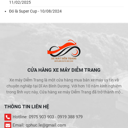
11/02/2025
Đó là Super Cup - 10/08/2024
CỬA HÀNG XE MÁY DIỄM TRANG
Xe máy Diễm Trang là một cửa hàng mua bán xe máy uy tín và
chuyên nghiệp tại Dĩ An Bình Dương. Với hơn 10 năm kinh nghiệm
trong lĩnh vực này, Cửa hàng xe máy Diễm Trang đã trở thành một
trong những địa chỉ được khách hàng tin cậy và lựa chọn hàng đầu
khi muốn mua bán xe máy.
THÔNG TIN LIÊN HỆ
Hotline: 0975 903 903 - 0919 388 979
Email: qphuc.le@gmail.com