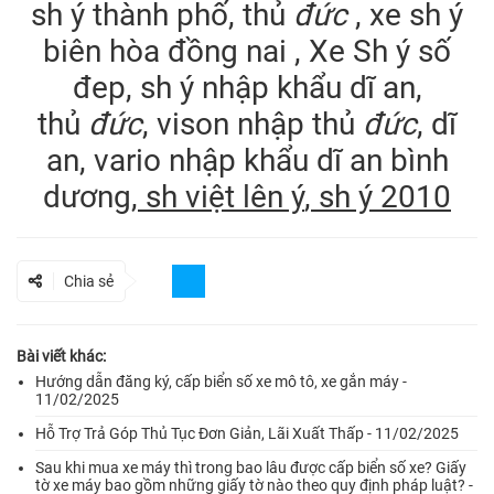
sh ý thành phố, thủ
đức
, xe sh ý
biên hòa đồng nai , Xe Sh ý số
đep, sh ý nhập khẩu dĩ an,
thủ
đức
, vison nhập thủ
đức
, dĩ
an, vario nhập khẩu dĩ an bình
dương
,
sh việt lên ý
,
sh ý 2010
Chia sẻ
Bài viết khác:
Hướng dẫn đăng ký, cấp biển số xe mô tô, xe gắn máy -
11/02/2025
Hỗ Trợ Trả Góp Thủ Tục Đơn Giản, Lãi Xuất Thấp - 11/02/2025
Sau khi mua xe máy thì trong bao lâu được cấp biển số xe? Giấy
tờ xe máy bao gồm những giấy tờ nào theo quy định pháp luật? -