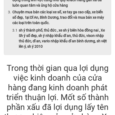
động trong lĩnh vực cũng như quý khách hàng gần xa đã
luôn quan tâm và ủng hộ cửa hàng
Chuyên mua bán các loại xe số, xe tay ga cao cấp, xe biển
số đẹp, tại Dĩ An, Bình Dương, trao đổi và mua bán xe máy
các loại trên toàn quốc.
sh ý thành phố, thủ đức , xe sh ý biên hòa đồng nai , Xe
Sh ý số đep, sh ý nhập khẩu dĩ an, thủ đức, vison nhập
thủ đức, dĩ an, vario nhập khẩu dĩ an bình dương, sh việt
lên ý, sh ý 2010
Trong thời gian qua lợi dụng
việc kinh doanh của cửa
hàng đang kinh doanh phát
triển thuận lợi. Mốt số thành
phần xấu đã lợi dụng lấy tên