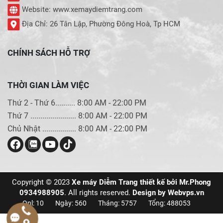
Website: www.xemaydiemtrang.com
Địa Chỉ: 26 Tân Lập, Phường Đông Hoà, Tp HCM
CHÍNH SÁCH HỖ TRỢ
THỜI GIAN LÀM VIỆC
Thứ 2 - Thứ 6.......... 8:00 AM - 22:00 PM
Thứ 7 ....................... 8:00 AM - 22:00 PM
Chủ Nhật ................. 8:00 AM - 22:00 PM
Copyright © 2023
Xe máy Diễm Trang thiết kế bởi Mr.Phong
0934988905
. All rights reserved.
Design by
Webvps.vn
Onl: 10
Ngày: 560
Tháng: 5757
Tổng: 488053