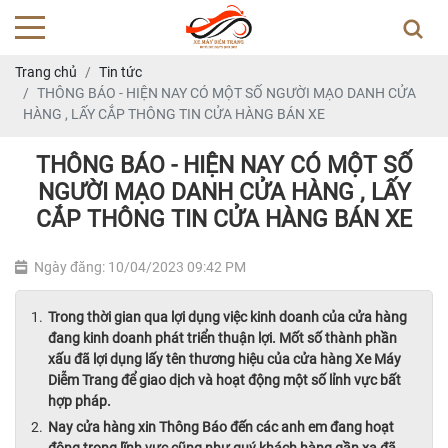
Trang chủ
Tin tức
THÔNG BÁO - HIỆN NAY CÓ MỘT SỐ NGƯỜI MẠO DANH CỬA
HÀNG , LẤY CẮP THÔNG TIN CỬA HÀNG BÁN XE
THÔNG BÁO - HIỆN NAY CÓ MỘT SỐ
NGƯỜI MẠO DANH CỬA HÀNG , LẤY
CẮP THÔNG TIN CỬA HÀNG BÁN XE
Ngày đăng: 10/04/2023 09:42 PM
Trong thời gian qua lợi dụng việc kinh doanh của cửa hàng
đang kinh doanh phát triển thuận lợi. Mốt số thành phần
xấu đã lợi dụng lấy tên thương hiệu của cửa hàng Xe Máy
Diễm Trang để giao dịch và hoạt động một số lỉnh vực bất
hợp pháp.
Nay cửa hàng xin Thông Báo đến các anh em đang hoạt